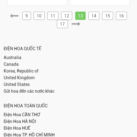
9
10
11
12
13
14
15
16
17
ĐIỆN HOA QUỐC TẾ
Australia
Canada
Korea, Republic of
United Kingdom
United States
Gửi hoa đến các nước khác
ĐIỆN HOA TOÀN QUỐC
Điện Hoa
CẦN THƠ
Điện Hoa
HÀ NỘI
Điện Hoa
HUẾ
Điện Hoa
TP. HỒ CHÍ MINH