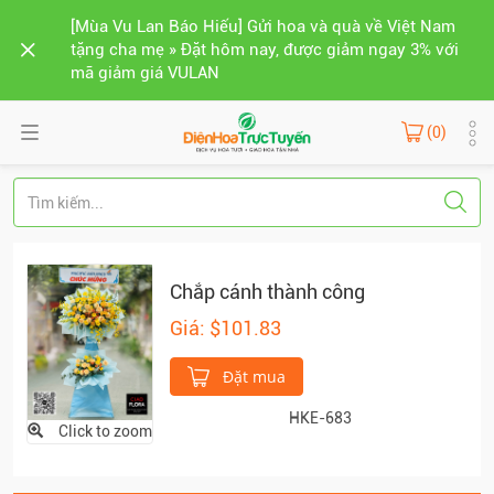
[Mùa Vu Lan Báo Hiếu] Gửi hoa và quà về Việt Nam
tặng cha mẹ » Đặt hôm nay, được giảm ngay 3% với
mã giảm giá VULAN
(0)
Chắp cánh thành công
Giá: $101.83
Đặt mua
HKE-683
Click to zoom