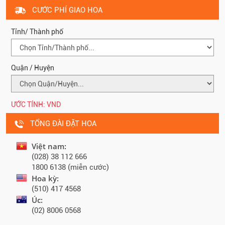
CƯỚC PHÍ GIAO HOA
Tỉnh/ Thành phố
Quận / Huyện
ƯỚC TÍNH:
VND
TỔNG ĐÀI ĐẶT HOA
Việt nam:
(028) 38 112 666
1800 6138 (miễn cước)
Hoa kỳ:
(510) 417 4568
Úc:
(02) 8006 0568