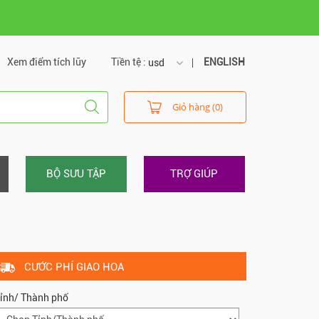
Xem điểm tích lũy
Tiền tệ :
ENGLISH
usd
usd
Giỏ hàng (0)
vnd
BỘ SƯU TẬP
TRỢ GIÚP
CƯỚC PHÍ GIAO HOA
ỉnh/ Thành phố