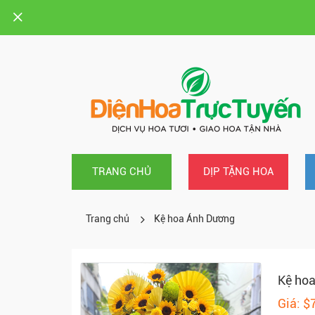
TRANG CHỦ
DỊP TẶNG HOA
Trang chủ
Kệ hoa Ánh Dương
Kệ ho
Giá: $