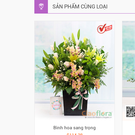
SẢN PHẨM CÙNG LOẠI
Bình hoa sang trọng