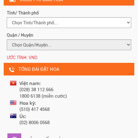
Tỉnh/ Thành phố
Quận / Huyện
ƯỚC TÍNH:
VND
TỔNG ĐÀI ĐẶT HOA
Việt nam:
(028) 38 112 666
1800 6138 (miễn cước)
Hoa kỳ:
(510) 417 4568
Úc:
(02) 8006 0568