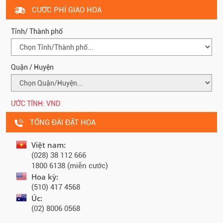
CƯỚC PHÍ GIAO HOA
Tỉnh/ Thành phố
Quận / Huyện
ƯỚC TÍNH:
VND
TỔNG ĐÀI ĐẶT HOA
Việt nam:
(028) 38 112 666
1800 6138 (miễn cước)
Hoa kỳ:
(510) 417 4568
Úc:
(02) 8006 0568