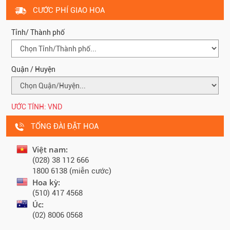
CƯỚC PHÍ GIAO HOA
Tỉnh/ Thành phố
Quận / Huyện
ƯỚC TÍNH:
VND
TỔNG ĐÀI ĐẶT HOA
Việt nam:
(028) 38 112 666
1800 6138 (miễn cước)
Hoa kỳ:
(510) 417 4568
Úc:
(02) 8006 0568