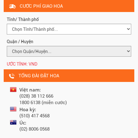
CƯỚC PHÍ GIAO HOA
Tỉnh/ Thành phố
Quận / Huyện
ƯỚC TÍNH:
VND
TỔNG ĐÀI ĐẶT HOA
Việt nam:
(028) 38 112 666
1800 6138 (miễn cước)
Hoa kỳ:
(510) 417 4568
Úc:
(02) 8006 0568