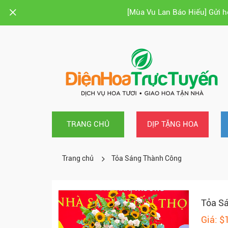
[Mùa Vu Lan Báo Hiếu] Gửi 
TRANG CHỦ
DỊP TẶNG HOA
Trang chủ
Tỏa Sáng Thành Công
Tỏa S
Giá: $