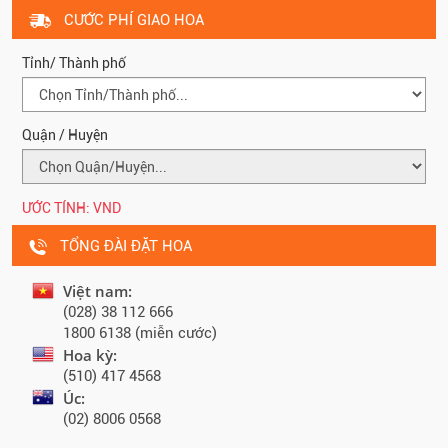
CƯỚC PHÍ GIAO HOA
Tỉnh/ Thành phố
Quận / Huyện
ƯỚC TÍNH:
VND
TỔNG ĐÀI ĐẶT HOA
Việt nam:
(028) 38 112 666
1800 6138 (miễn cước)
Hoa kỳ:
(510) 417 4568
Úc:
(02) 8006 0568