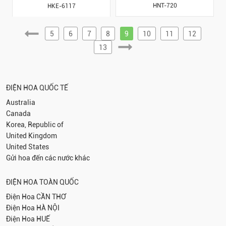
HNT-720
HKE-6117
5
6
7
8
9
10
11
12
13
ĐIỆN HOA QUỐC TẾ
Australia
Canada
Korea, Republic of
United Kingdom
United States
Gửi hoa đến các nước khác
ĐIỆN HOA TOÀN QUỐC
Điện Hoa
CẦN THƠ
Điện Hoa
HÀ NỘI
Điện Hoa
HUẾ