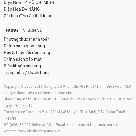
Điện Hoa
TP. HỒ CHÍ MINH
Điện Hoa
ĐÀ NẴNG
Gửi hoa đến các tỉnh khác
THÔNG TIN DỊCH VỤ
Phương thức thanh toán
Chính sách giao hàng
Hủy & thay đổi đơn hàng
Chính sách bảo mật
Điều khoản sử dụng
Trang hỗ trợ khách hàng
Copyright © 2007-2016 Công ty Cổ Phần Chuyển Phát Nhanh Điện Hoa - Một
công ty thành viên của Interflora toàn cầu
Giấy chứng nhận ĐKKD số 0311502940 do Sở Kế hoạch & Đầu tư TP. HCM cấp
ngày 19/01/2012
Trụ sở chính: Ciaoflora Bldg 260/4/46 Nguyễn Thái Bình, P.12, Quận Tân Bình,
TPHCM
ĐT: (028) 38.112.666 (ext. 10) - Email:
xinchaoatdienhoatructuyen.vn
-
Website:
www.dienhoatructuyen.vn