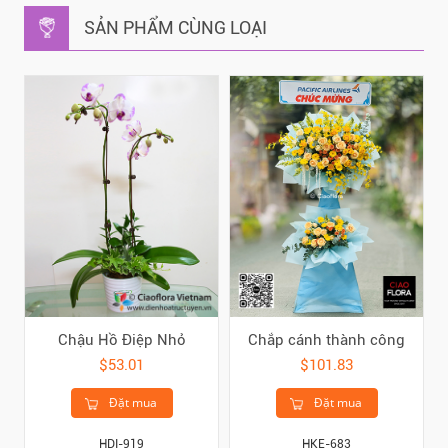
SẢN PHẨM CÙNG LOẠI
Chậu Hồ Điệp Nhỏ
Chắp cánh thành công
$53.01
$101.83
Đặt mua
Đặt mua
HDI-919
HKE-683