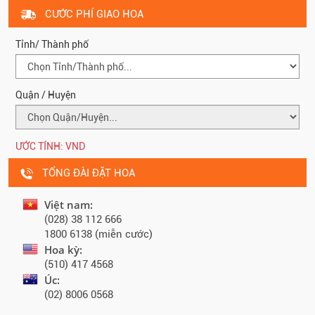
CƯỚC PHÍ GIAO HOA
Tỉnh/ Thành phố
Quận / Huyện
ƯỚC TÍNH:
VND
TỔNG ĐÀI ĐẶT HOA
Việt nam:
(028) 38 112 666
1800 6138 (miễn cước)
Hoa kỳ:
(510) 417 4568
Úc:
(02) 8006 0568