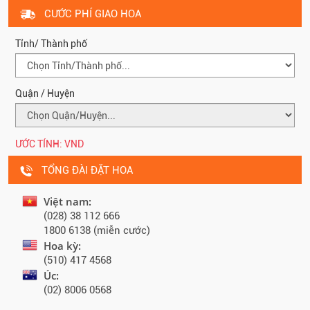
CƯỚC PHÍ GIAO HOA
Tỉnh/ Thành phố
Quận / Huyện
ƯỚC TÍNH:
VND
TỔNG ĐÀI ĐẶT HOA
Việt nam:
(028) 38 112 666
1800 6138 (miễn cước)
Hoa kỳ:
(510) 417 4568
Úc:
(02) 8006 0568