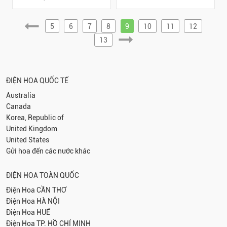
5
6
7
8
9
10
11
12
13
ĐIỆN HOA QUỐC TẾ
Australia
Canada
Korea, Republic of
United Kingdom
United States
Gửi hoa đến các nước khác
ĐIỆN HOA TOÀN QUỐC
Điện Hoa
CẦN THƠ
Điện Hoa
HÀ NỘI
Điện Hoa
HUẾ
Điện Hoa
TP. HỒ CHÍ MINH