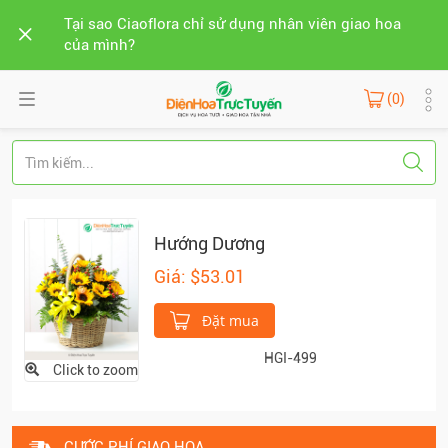
Tại sao Ciaoflora chỉ sử dụng nhân viên giao hoa
của mình?
(0)
Hướng Dương
Giá: $53.01
Đặt mua
HGI-499
Click to zoom
CƯỚC PHÍ GIAO HOA