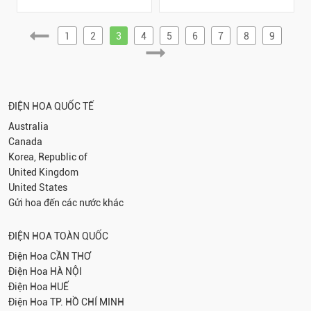
1
2
3
4
5
6
7
8
9
ĐIỆN HOA QUỐC TẾ
Australia
Canada
Korea, Republic of
United Kingdom
United States
Gửi hoa đến các nước khác
ĐIỆN HOA TOÀN QUỐC
Điện Hoa
CẦN THƠ
Điện Hoa
HÀ NỘI
Điện Hoa
HUẾ
Điện Hoa
TP. HỒ CHÍ MINH