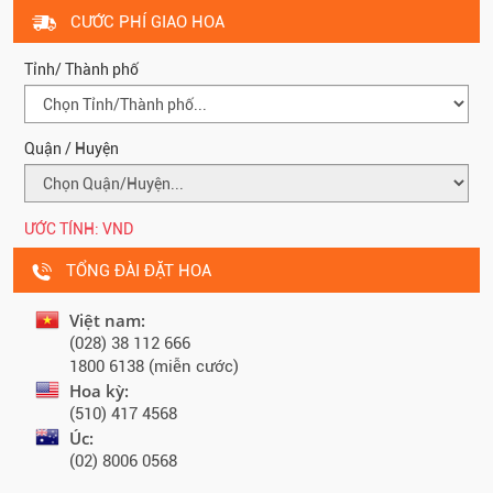
CƯỚC PHÍ GIAO HOA
Tỉnh/ Thành phố
Quận / Huyện
ƯỚC TÍNH:
VND
TỔNG ĐÀI ĐẶT HOA
Việt nam:
(028) 38 112 666
1800 6138 (miễn cước)
Hoa kỳ:
(510) 417 4568
Úc:
(02) 8006 0568