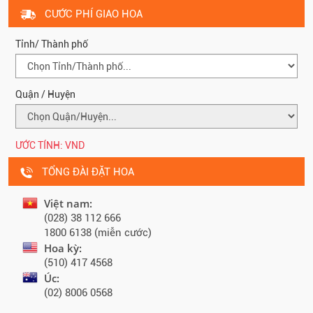
CƯỚC PHÍ GIAO HOA
Tỉnh/ Thành phố
Quận / Huyện
ƯỚC TÍNH:
VND
TỔNG ĐÀI ĐẶT HOA
Việt nam:
(028) 38 112 666
1800 6138 (miễn cước)
Hoa kỳ:
(510) 417 4568
Úc:
(02) 8006 0568