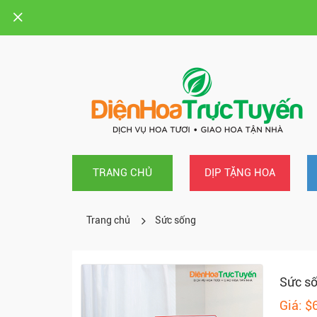
TRANG CHỦ
DỊP TẶNG HOA
Trang chủ
Sức sống
Sức s
Giá: $