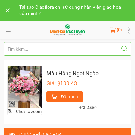
Tại sao Ciaoflora chỉ sử dụng nhân viên giao hoa
của mình?
(0)
Màu Hồng Ngọt Ngào
Giá: $100.43
Đặt mua
HGI-4450
Click to zoom
CƯỚC PHÍ GIAO HOA