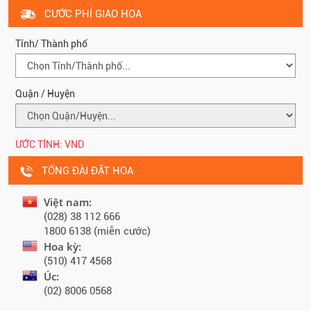
CƯỚC PHÍ GIAO HOA
Tỉnh/ Thành phố
Quận / Huyện
ƯỚC TÍNH:
VND
TỔNG ĐÀI ĐẶT HOA
Việt nam:
(028) 38 112 666
1800 6138 (miễn cước)
Hoa kỳ:
(510) 417 4568
Úc:
(02) 8006 0568