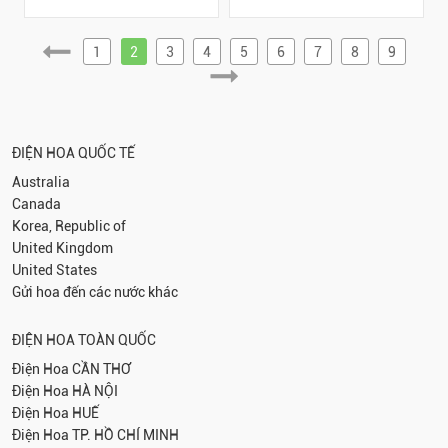
1
2
3
4
5
6
7
8
9
ĐIỆN HOA QUỐC TẾ
Australia
Canada
Korea, Republic of
United Kingdom
United States
Gửi hoa đến các nước khác
ĐIỆN HOA TOÀN QUỐC
Điện Hoa
CẦN THƠ
Điện Hoa
HÀ NỘI
Điện Hoa
HUẾ
Điện Hoa
TP. HỒ CHÍ MINH