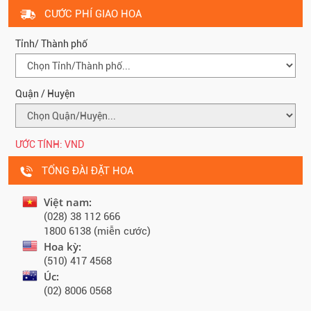
CƯỚC PHÍ GIAO HOA
Tỉnh/ Thành phố
Quận / Huyện
ƯỚC TÍNH:
VND
TỔNG ĐÀI ĐẶT HOA
Việt nam:
(028) 38 112 666
1800 6138 (miễn cước)
Hoa kỳ:
(510) 417 4568
Úc:
(02) 8006 0568