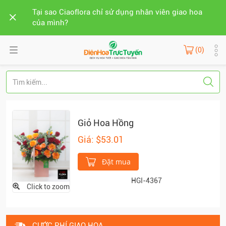
Tại sao Ciaoflora chỉ sử dụng nhân viên giao hoa
của mình?
(0)
Giỏ Hoa Hồng
Giá: $53.01
Đặt mua
HGI-4367
Click to zoom
CƯỚC PHÍ GIAO HOA