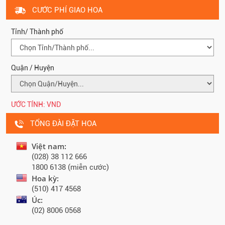
CƯỚC PHÍ GIAO HOA
Tỉnh/ Thành phố
Quận / Huyện
ƯỚC TÍNH:
VND
TỔNG ĐÀI ĐẶT HOA
Việt nam:
(028) 38 112 666
1800 6138 (miễn cước)
Hoa kỳ:
(510) 417 4568
Úc:
(02) 8006 0568