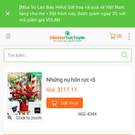
[Mùa Vu Lan Báo Hiếu] Gửi hoa và quà về Việt Nam
tặng cha mẹ » Đặt hôm nay, được giảm ngay 3% với
mã giảm giá VULAN
(0)
Những nụ hôn rực rỡ
Giá: $117.17
Đặt mua
HGI-4344
Click to zoom