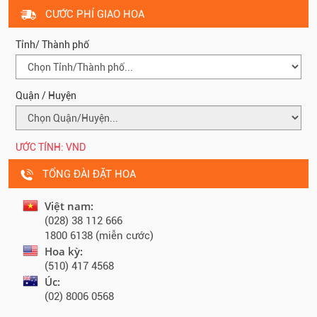
CƯỚC PHÍ GIAO HOA
Tỉnh/ Thành phố
Quận / Huyện
ƯỚC TÍNH:
VND
TỔNG ĐÀI ĐẶT HOA
Việt nam:
(028) 38 112 666
1800 6138 (miễn cước)
Hoa kỳ:
(510) 417 4568
Úc:
(02) 8006 0568