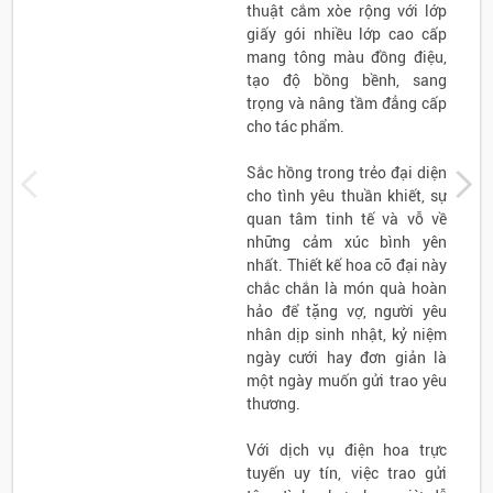
thuật cắm xòe rộng với lớp
giấy gói nhiều lớp cao cấp
mang tông màu đồng điệu,
tạo độ bồng bềnh, sang
trọng và nâng tầm đẳng cấp
cho tác phẩm.
Sắc hồng trong trẻo đại diện
cho tình yêu thuần khiết, sự
quan tâm tinh tế và vỗ về
những cảm xúc bình yên
nhất. Thiết kế hoa cỡ đại này
chắc chắn là món quà hoàn
hảo để tặng vợ, người yêu
nhân dịp sinh nhật, kỷ niệm
ngày cưới hay đơn giản là
một ngày muốn gửi trao yêu
thương.
Với dịch vụ điện hoa trực
tuyến uy tín, việc trao gửi