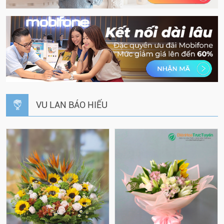
VU LAN BÁO HIẾU