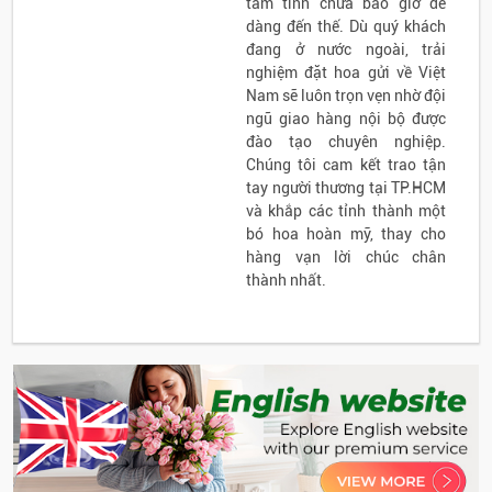
tâm tình chưa bao giờ dễ
dàng đến thế. Dù quý khách
đang ở nước ngoài, trải
nghiệm đặt hoa gửi về Việt
Nam sẽ luôn trọn vẹn nhờ đội
ngũ giao hàng nội bộ được
đào tạo chuyên nghiệp.
Chúng tôi cam kết trao tận
tay người thương tại TP.HCM
và khắp các tỉnh thành một
bó hoa hoàn mỹ, thay cho
hàng vạn lời chúc chân
thành nhất.