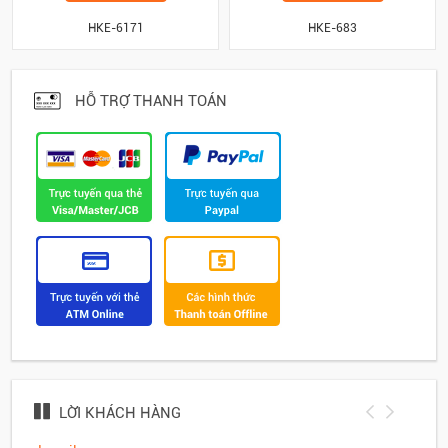
HKE-6171
HKE-683
HỖ TRỢ THANH TOÁN
LỜI KHÁCH HÀNG