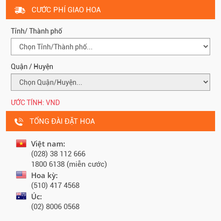
CƯỚC PHÍ GIAO HOA
Tỉnh/ Thành phố
Quận / Huyện
ƯỚC TÍNH:
VND
TỔNG ĐÀI ĐẶT HOA
Việt nam:
(028) 38 112 666
1800 6138 (miễn cước)
Hoa kỳ:
(510) 417 4568
Úc:
(02) 8006 0568