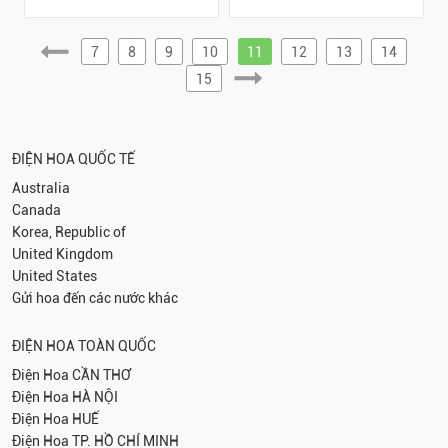
7
8
9
10
11
12
13
14
15
ĐIỆN HOA QUỐC TẾ
Australia
Canada
Korea, Republic of
United Kingdom
United States
Gửi hoa đến các nước khác
ĐIỆN HOA TOÀN QUỐC
Điện Hoa
CẦN THƠ
Điện Hoa
HÀ NỘI
Điện Hoa
HUẾ
Điện Hoa
TP. HỒ CHÍ MINH