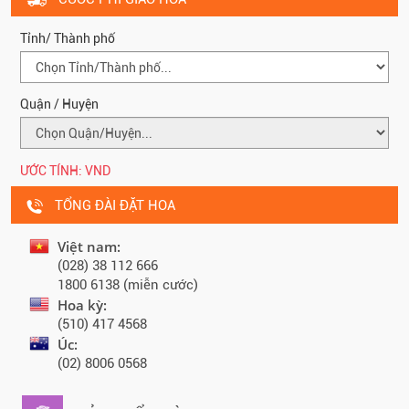
Tỉnh/ Thành phố
Quận / Huyện
ƯỚC TÍNH:
VND
TỔNG ĐÀI ĐẶT HOA
Việt nam:
(028) 38 112 666
1800 6138 (miễn cước)
Hoa kỳ:
(510) 417 4568
Úc:
(02) 8006 0568