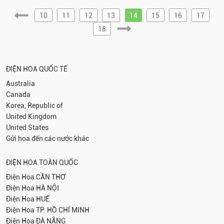
10
11
12
13
14
15
16
17
18
ĐIỆN HOA QUỐC TẾ
Australia
Canada
Korea, Republic of
United Kingdom
United States
Gửi hoa đến các nước khác
ĐIỆN HOA TOÀN QUỐC
Điện Hoa
CẦN THƠ
Điện Hoa
HÀ NỘI
Điện Hoa
HUẾ
Điện Hoa
TP. HỒ CHÍ MINH
Điện Hoa
ĐÀ NẴNG