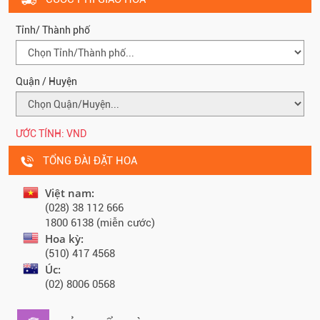
Tỉnh/ Thành phố
Quận / Huyện
ƯỚC TÍNH:
VND
TỔNG ĐÀI ĐẶT HOA
Việt nam:
(028) 38 112 666
1800 6138 (miễn cước)
Hoa kỳ:
(510) 417 4568
Úc:
(02) 8006 0568