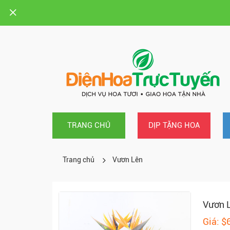
TRANG CHỦ
DỊP TẶNG HOA
Trang chủ
Vươn Lên
Vươn 
Giá: $