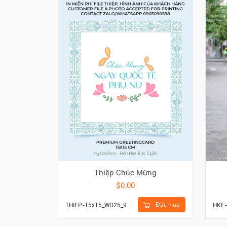
Thiệp Chúc Mừng
$0.00
Đặt mua
THIEP-15x15_WD25_9
HKE-