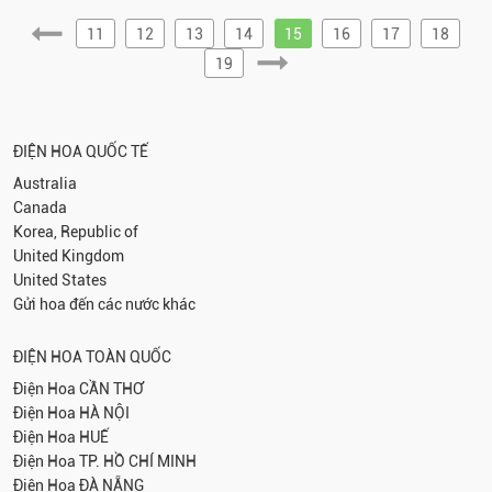
11
12
13
14
15
16
17
18
19
ĐIỆN HOA QUỐC TẾ
Australia
Canada
Korea, Republic of
United Kingdom
United States
Gửi hoa đến các nước khác
ĐIỆN HOA TOÀN QUỐC
Điện Hoa
CẦN THƠ
Điện Hoa
HÀ NỘI
Điện Hoa
HUẾ
Điện Hoa
TP. HỒ CHÍ MINH
Điện Hoa
ĐÀ NẴNG