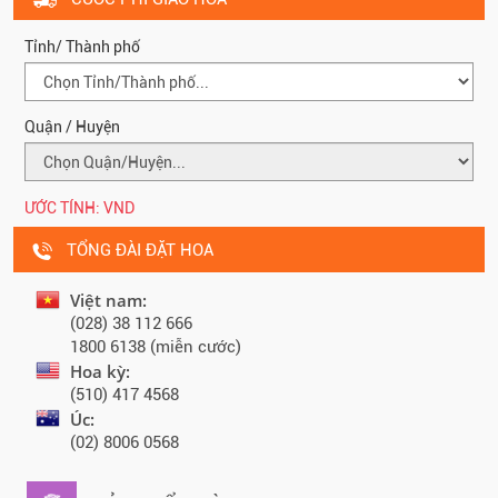
Tỉnh/ Thành phố
Quận / Huyện
ƯỚC TÍNH:
VND
TỔNG ĐÀI ĐẶT HOA
Việt nam:
(028) 38 112 666
1800 6138 (miễn cước)
Hoa kỳ:
(510) 417 4568
Úc:
(02) 8006 0568