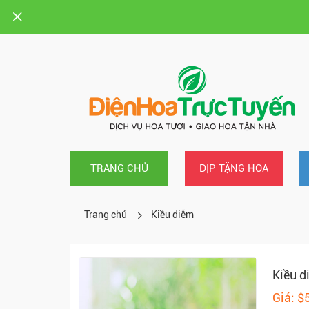
TRANG CHỦ
DỊP TẶNG HOA
Trang chủ
Kiều diễm
Kiều d
Giá: $