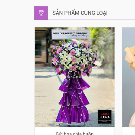
SẢN PHẨM CÙNG LOẠI
Gửi hoa chia buồn