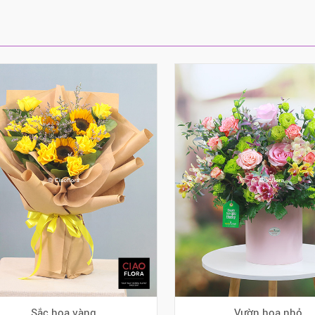
Sắc hoa vàng
Vườn hoa nhỏ