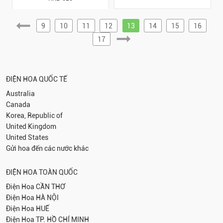
9
10
11
12
13
14
15
16
17
ĐIỆN HOA QUỐC TẾ
Australia
Canada
Korea, Republic of
United Kingdom
United States
Gửi hoa đến các nước khác
ĐIỆN HOA TOÀN QUỐC
Điện Hoa
CẦN THƠ
Điện Hoa
HÀ NỘI
Điện Hoa
HUẾ
Điện Hoa
TP. HỒ CHÍ MINH