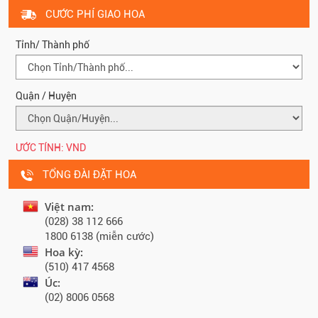
CƯỚC PHÍ GIAO HOA
Tỉnh/ Thành phố
Quận / Huyện
ƯỚC TÍNH:
VND
TỔNG ĐÀI ĐẶT HOA
Việt nam:
(028) 38 112 666
1800 6138 (miễn cước)
Hoa kỳ:
(510) 417 4568
Úc:
(02) 8006 0568