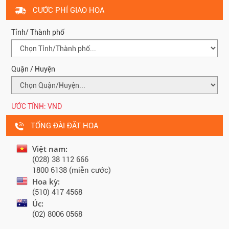
CƯỚC PHÍ GIAO HOA
Tỉnh/ Thành phố
Quận / Huyện
ƯỚC TÍNH:
VND
TỔNG ĐÀI ĐẶT HOA
Việt nam:
(028) 38 112 666
1800 6138 (miễn cước)
Hoa kỳ:
(510) 417 4568
Úc:
(02) 8006 0568