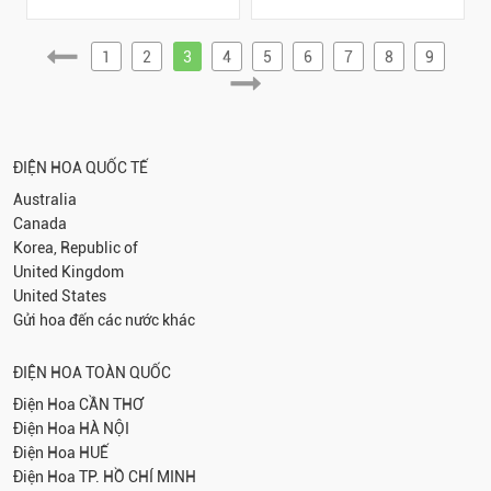
1
2
3
4
5
6
7
8
9
ĐIỆN HOA QUỐC TẾ
Australia
Canada
Korea, Republic of
United Kingdom
United States
Gửi hoa đến các nước khác
ĐIỆN HOA TOÀN QUỐC
Điện Hoa
CẦN THƠ
Điện Hoa
HÀ NỘI
Điện Hoa
HUẾ
Điện Hoa
TP. HỒ CHÍ MINH