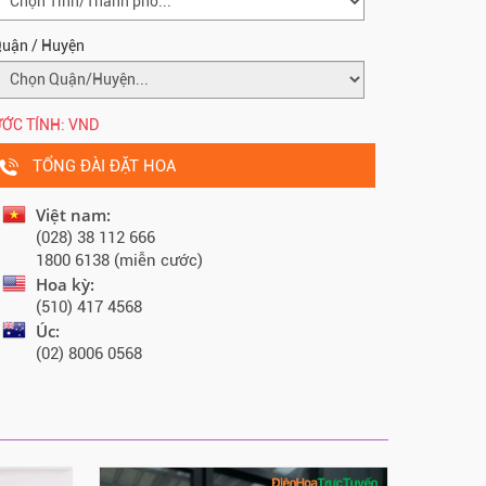
uận / Huyện
ỚC TÍNH:
VND
TỔNG ĐÀI ĐẶT HOA
Việt nam:
(028) 38 112 666
1800 6138 (miễn cước)
Hoa kỳ:
(510) 417 4568
Úc:
(02) 8006 0568