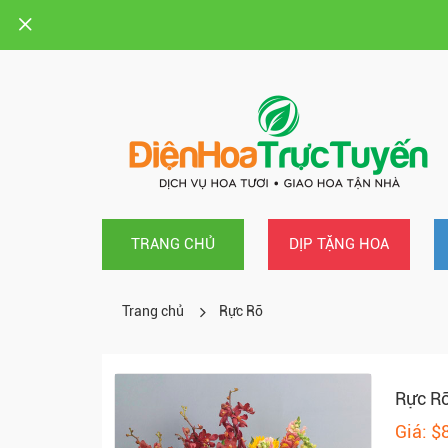
TRANG CHỦ
DỊP TẶNG HOA
Trang chủ
Rực Rỡ
Rực R
Giá: $