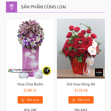
SẢN PHẨM CÙNG LOẠI
Hoa Chia Buồn
Giỏ hoa hồng đỏ
$188.31
$125.54
Đặt mua
Đặt mua
HTA-248
HGI-4362