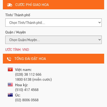
CƯỚC PHÍ GIAO HOA
Tỉnh/ Thành phố
Quận / Huyện
ƯỚC TÍNH:
VND
TỔNG ĐÀI ĐẶT HOA
Việt nam:
(028) 38 112 666
1800 6138 (miễn cước)
Hoa kỳ:
(510) 417 4568
Úc:
(02) 8006 0568