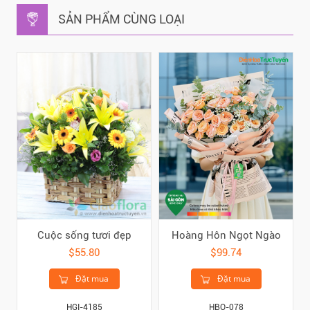
SẢN PHẨM CÙNG LOẠI
Cuộc sống tươi đẹp
Hoàng Hôn Ngọt Ngào
$55.80
$99.74
Đặt mua
Đặt mua
HGI-4185
HBO-078