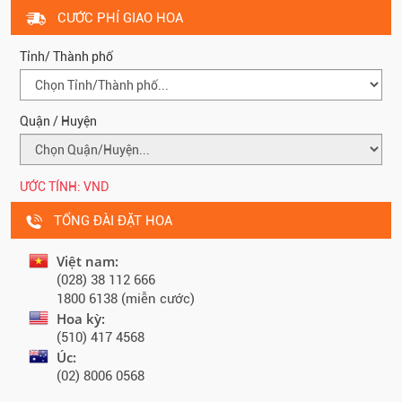
CƯỚC PHÍ GIAO HOA
Tỉnh/ Thành phố
Quận / Huyện
ƯỚC TÍNH:
VND
TỔNG ĐÀI ĐẶT HOA
Việt nam:
(028) 38 112 666
1800 6138 (miễn cước)
Hoa kỳ:
(510) 417 4568
Úc:
(02) 8006 0568