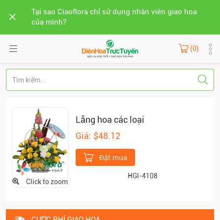
Tại sao Ciaoflora chỉ sử dụng nhân viên giao hoa
của mình?
(0)
Lẵng hoa các loại
Giá: $48.12
Đặt mua
HGI-4108
Click to zoom
CƯỚC PHÍ GIAO HOA