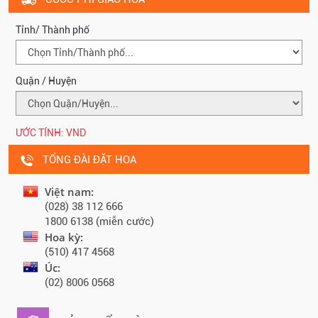
Tỉnh/ Thành phố
Quận / Huyện
ƯỚC TÍNH:
VND
TỔNG ĐÀI ĐẶT HOA
Việt nam:
(028) 38 112 666
1800 6138 (miễn cước)
Hoa kỳ:
(510) 417 4568
Úc:
(02) 8006 0568