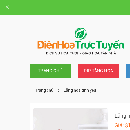
TRANG CHỦ
DỊP TẶNG HOA
Trang chủ
Lẵng hoa tình yêu
Lẵng h
Giá: $