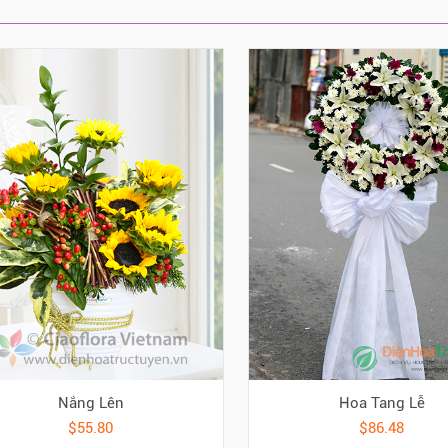
Nắng Lên
Hoa Tang Lễ
$55.80
$86.48