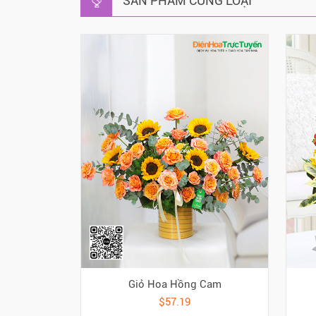
SẢN PHẨM CÙNG LOẠI
Giỏ Hoa Hồng Cam
$57.19