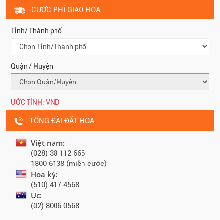
CƯỚC PHÍ GIAO HOA
Tỉnh/ Thành phố
Quận / Huyện
ƯỚC TÍNH:
VND
TỔNG ĐÀI ĐẶT HOA
Việt nam:
(028) 38 112 666
1800 6138 (miễn cước)
Hoa kỳ:
(510) 417 4568
Úc:
(02) 8006 0568