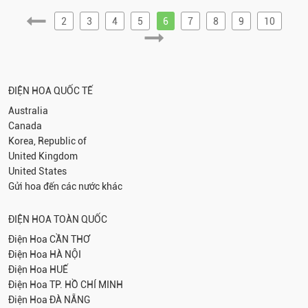
2
3
4
5
6
7
8
9
10
ĐIỆN HOA QUỐC TẾ
Australia
Canada
Korea, Republic of
United Kingdom
United States
Gửi hoa đến các nước khác
ĐIỆN HOA TOÀN QUỐC
Điện Hoa
CẦN THƠ
Điện Hoa
HÀ NỘI
Điện Hoa
HUẾ
Điện Hoa
TP. HỒ CHÍ MINH
Điện Hoa
ĐÀ NẴNG