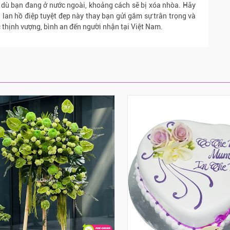
 dù bạn đang ở nước ngoài, khoảng cách sẽ bị xóa nhòa. Hãy
 lan hồ điệp tuyệt đẹp này thay bạn gửi gắm sự trân trọng và
c thịnh vượng, bình an đến người nhận tại Việt Nam.