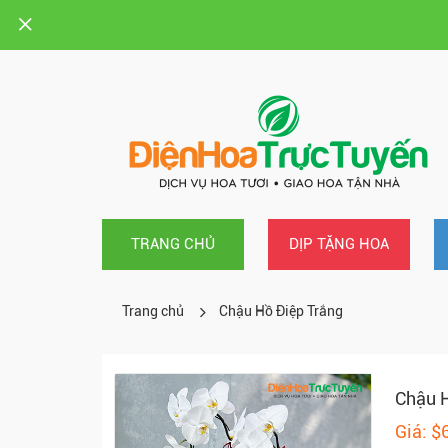
TRANG CHỦ
DỊP TẶNG HOA
Trang chủ
Chậu Hồ Điệp Trắng
Chậu H
Giá: $