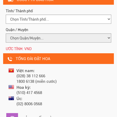
Tỉnh/ Thành phố
Quận / Huyện
ƯỚC TÍNH:
VND
TỔNG ĐÀI ĐẶT HOA
Việt nam:
(028) 38 112 666
1800 6138 (miễn cước)
Hoa kỳ:
(510) 417 4568
Úc:
(02) 8006 0568