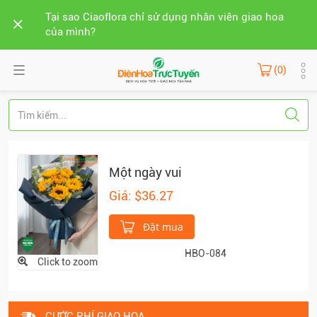
Tại sao Ciaoflora chỉ sử dụng nhân viên giao hoa
của mình?
(0)
Một ngày vui
Giá: $36.27
Đặt mua
HBO-084
Click to zoom
CƯỚC PHÍ GIAO HOA