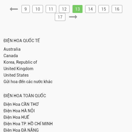
9
10
11
12
13
14
15
16
17
ĐIỆN HOA QUỐC TẾ
Australia
Canada
Korea, Republic of
United Kingdom
United States
Gửi hoa đến các nước khác
ĐIỆN HOA TOÀN QUỐC
Điện Hoa
CẦN THƠ
Điện Hoa
HÀ NỘI
Điện Hoa
HUẾ
Điện Hoa
TP. HỒ CHÍ MINH
Điện Hoa
ĐÀ NẴNG