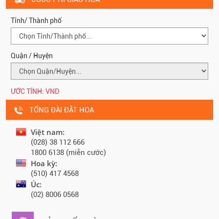
Tỉnh/ Thành phố
Quận / Huyện
ƯỚC TÍNH:
VND
TỔNG ĐÀI ĐẶT HOA
Việt nam:
(028) 38 112 666
1800 6138 (miễn cước)
Hoa kỳ:
(510) 417 4568
Úc:
(02) 8006 0568