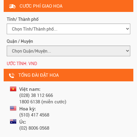
CƯỚC PHÍ GIAO HOA
Tỉnh/ Thành phố
Quận / Huyện
ƯỚC TÍNH:
VND
TỔNG ĐÀI ĐẶT HOA
Việt nam:
(028) 38 112 666
1800 6138 (miễn cước)
Hoa kỳ:
(510) 417 4568
Úc:
(02) 8006 0568