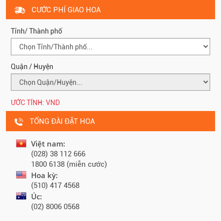
CƯỚC PHÍ GIAO HOA
Tỉnh/ Thành phố
Quận / Huyện
ƯỚC TÍNH:
VND
TỔNG ĐÀI ĐẶT HOA
Việt nam:
(028) 38 112 666
1800 6138 (miễn cước)
Hoa kỳ:
(510) 417 4568
Úc:
(02) 8006 0568