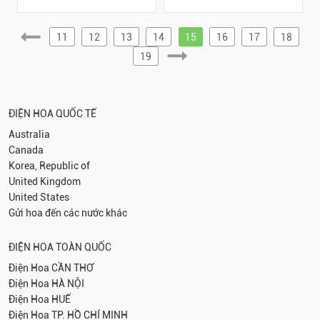
11
12
13
14
15
16
17
18
19
ĐIỆN HOA QUỐC TẾ
Australia
Canada
Korea, Republic of
United Kingdom
United States
Gửi hoa đến các nước khác
ĐIỆN HOA TOÀN QUỐC
Điện Hoa
CẦN THƠ
Điện Hoa
HÀ NỘI
Điện Hoa
HUẾ
Điện Hoa
TP. HỒ CHÍ MINH