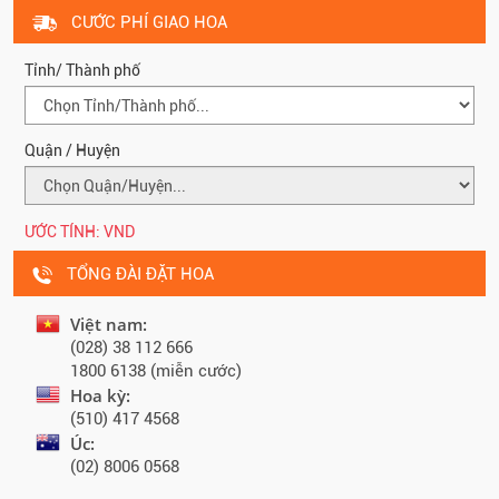
CƯỚC PHÍ GIAO HOA
Tỉnh/ Thành phố
Quận / Huyện
ƯỚC TÍNH:
VND
TỔNG ĐÀI ĐẶT HOA
Việt nam:
(028) 38 112 666
1800 6138 (miễn cước)
Hoa kỳ:
(510) 417 4568
Úc:
(02) 8006 0568