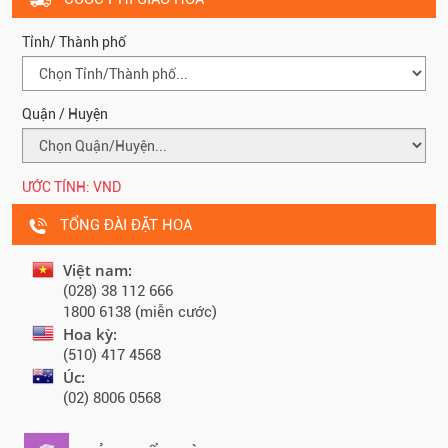
Tỉnh/ Thành phố
Quận / Huyện
ƯỚC TÍNH:
VND
TỔNG ĐÀI ĐẶT HOA
Việt nam:
(028) 38 112 666
1800 6138 (miễn cước)
Hoa kỳ:
(510) 417 4568
Úc:
(02) 8006 0568