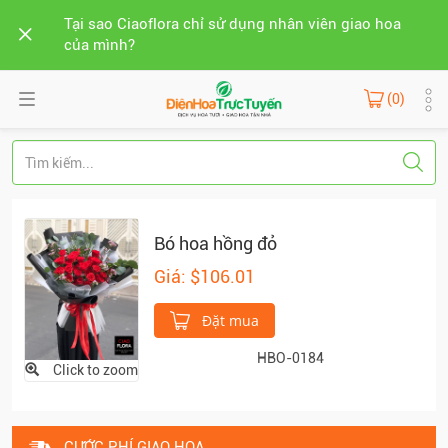
Tại sao Ciaoflora chỉ sử dụng nhân viên giao hoa
của mình?
(0)
Bó hoa hồng đỏ
Giá: $106.01
Đặt mua
HBO-0184
Click to zoom
CƯỚC PHÍ GIAO HOA