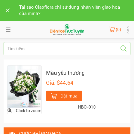
Tại sao Ciaoflora chỉ sử dụng nhân viên giao hoa
của mình?
(0)
Màu yêu thương
Giá: $44.64
Đặt mua
HBO-010
Click to zoom
CƯỚC PHÍ GIAO HOA