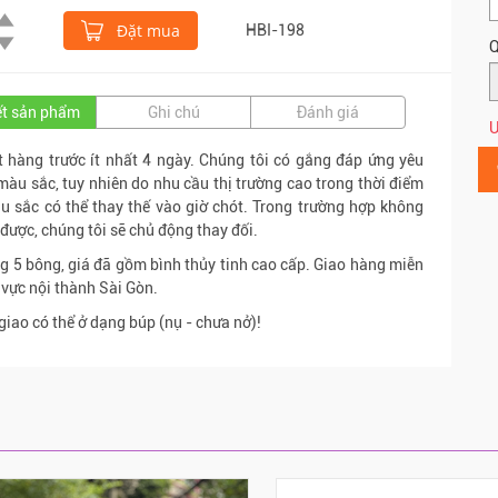
Đặt mua
HBI-198
Q
iết sản phẩm
Ghi chú
Đánh giá
Ư
 hàng trước ít nhất 4 ngày. Chúng tôi có gắng đáp ứng yêu
màu sắc, tuy nhiên do nhu cầu thị trường cao trong thời điểm
u sắc có thể thay thế vào giờ chót. Trong trường hợp không
c được, chúng tôi sẽ chủ động thay đối.
g 5 bông, giá đã gồm bình thủy tinh cao cấp. Giao hàng miễn
 vực nội thành Sài Gòn.
giao có thể ở dạng búp (nụ - chưa nở)!