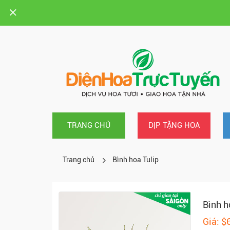
TRANG CHỦ
DỊP TẶNG HOA
Trang chủ
Bình hoa Tulip
Bình h
Giá: $