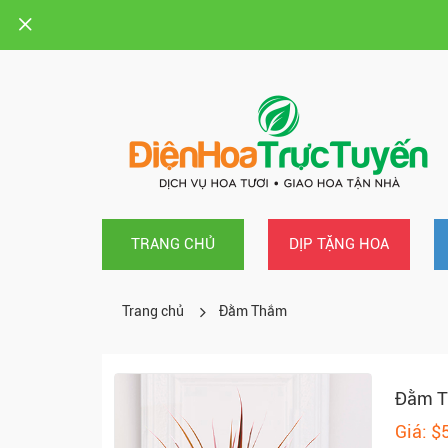
TRANG CHỦ
DỊP TẶNG HOA
Trang chủ
Đằm Thắm
Đằm 
Giá: $