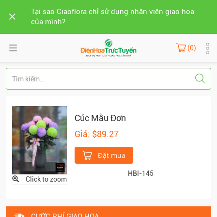
Tại sao Ciaoflora chỉ sử dụng nhân viên giao hoa
của mình?
(0)
Cúc Mẫu Đơn
Giá: $89.27
Đặt mua
HBI-145
Click to zoom
CƯỚC PHÍ GIAO HOA