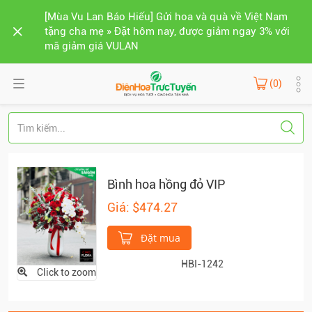
[Mùa Vu Lan Báo Hiếu] Gửi hoa và quà về Việt Nam
tặng cha mẹ » Đặt hôm nay, được giảm ngay 3% với
mã giảm giá VULAN
(0)
Bình hoa hồng đỏ VIP
Giá: $474.27
Đặt mua
HBI-1242
Click to zoom