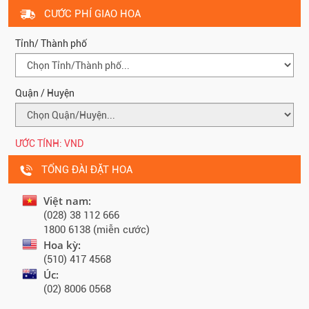
CƯỚC PHÍ GIAO HOA
Tỉnh/ Thành phố
Quận / Huyện
ƯỚC TÍNH:
VND
TỔNG ĐÀI ĐẶT HOA
Việt nam:
(028) 38 112 666
1800 6138 (miễn cước)
Hoa kỳ:
(510) 417 4568
Úc:
(02) 8006 0568