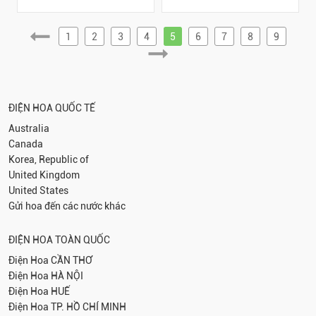
1
2
3
4
5
6
7
8
9
ĐIỆN HOA QUỐC TẾ
Australia
Canada
Korea, Republic of
United Kingdom
United States
Gửi hoa đến các nước khác
ĐIỆN HOA TOÀN QUỐC
Điện Hoa
CẦN THƠ
Điện Hoa
HÀ NỘI
Điện Hoa
HUẾ
Điện Hoa
TP. HỒ CHÍ MINH