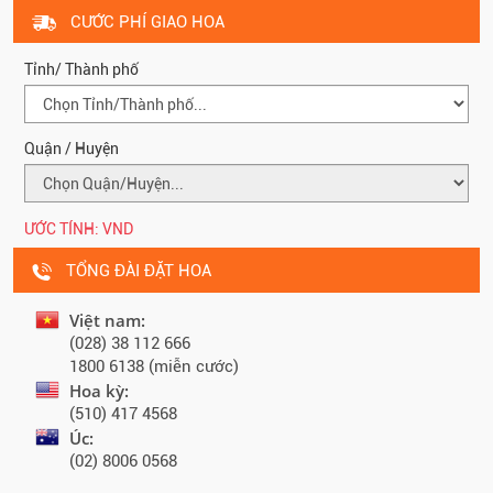
CƯỚC PHÍ GIAO HOA
Tỉnh/ Thành phố
Quận / Huyện
ƯỚC TÍNH:
VND
TỔNG ĐÀI ĐẶT HOA
Việt nam:
(028) 38 112 666
1800 6138 (miễn cước)
Hoa kỳ:
(510) 417 4568
Úc:
(02) 8006 0568